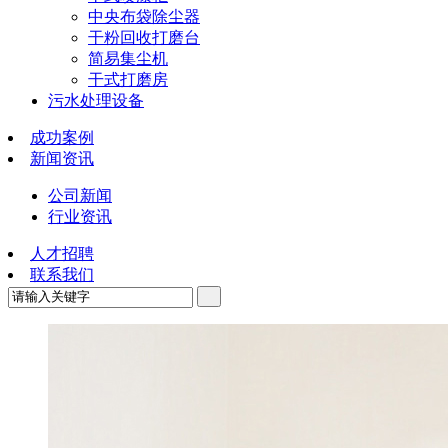
中央布袋除尘器
干粉回收打磨台
简易集尘机
干式打磨房
污水处理设备
成功案例
新闻资讯
公司新闻
行业资讯
人才招聘
联系我们